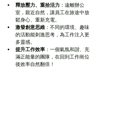
釋放壓力、重拾活力
：遠離辦公
室，親近自然，讓員工在旅途中放
鬆身心、重新充電。
激發創意思維
：不同的環境、趣味
的活動能刺激思考，為工作注入更
多靈感。
提升工作效率
：一個氣氛和諧、充
滿正能量的團隊，在回到工作崗位
後效率自然翻倍！