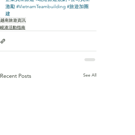
激勵
#VietnamTeambuilding
#旅遊加團
建
越南旅遊資訊
峴港活動指南
See All
Recent Posts