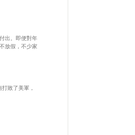
付出。即便對年
不放假，不少家
越南打敗了美軍，