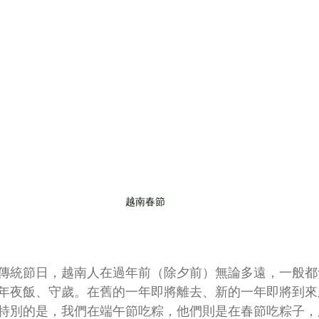
越南春節
傳統節日，越南人在過年前（除夕前）無論多遠，一般都
年夜飯、守歲。在舊的一年即將離去、新的一年即將到來
特別的是，我們在端午節吃粽，他們則是在春節吃粽子，