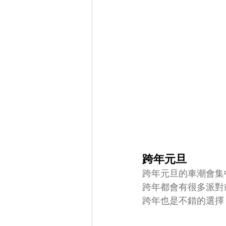
跨年元旦
跨年元旦的車潮會集
跨年都會有很多派對
跨年也是不錯的選擇