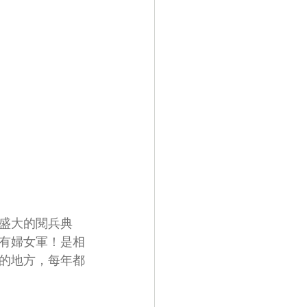
盛大的閱兵典
有婦女軍！是相
的地方，每年都