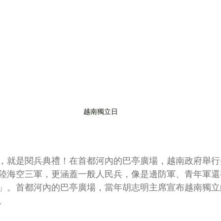
越南獨立日
，就是閱兵典禮！在首都河內的巴亭廣場，越南政府舉行
陸海空三軍，更涵蓋一般人民兵，像是邊防軍、青年軍還
」。首都河內的巴亭廣場，當年胡志明主席宣布越南獨立
。