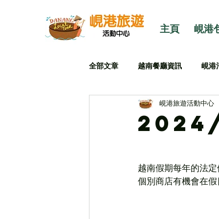
主頁
峴港
全部文章
越南餐廳資訊
峴港
峴港旅遊活動中心
2024
越南假期每年的法定
個別商店有機會在假日