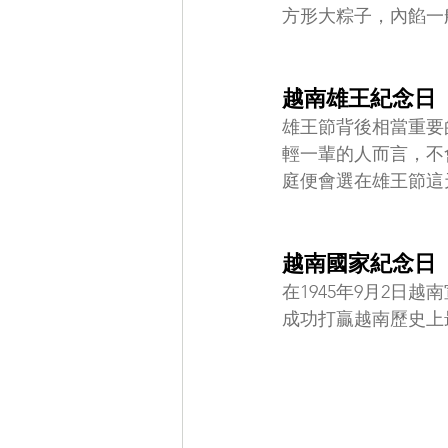
方形大粽子，內餡一
越南雄王紀念日
雄王節背後相當重要
輕一輩的人而言，不
庭便會選在雄王節這
越南國家紀念日
在1945年9月2日
成功打贏越南歷史上