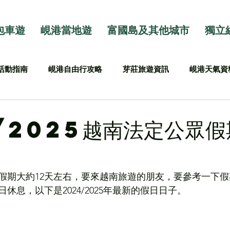
包車遊
峴港當地遊
富國島及其他城市
獨立
活動指南
峴港自由行攻略
芽莊旅遊資訊
峴港天氣資
/2025越南法定公眾假
假期大約12天左右，要來越南旅遊的朋友，要參考一下
休息，以下是2024/2025年最新的假日日子。