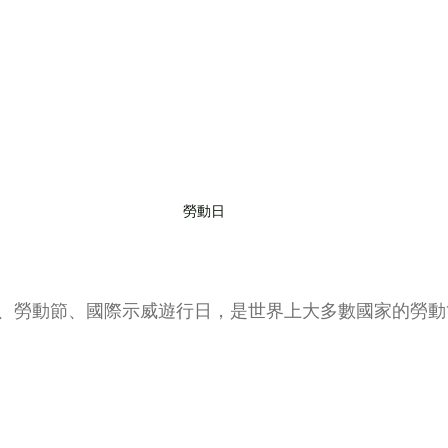
勞動日
、勞動節、國際示威遊行日，是世界上大多數國家的勞動