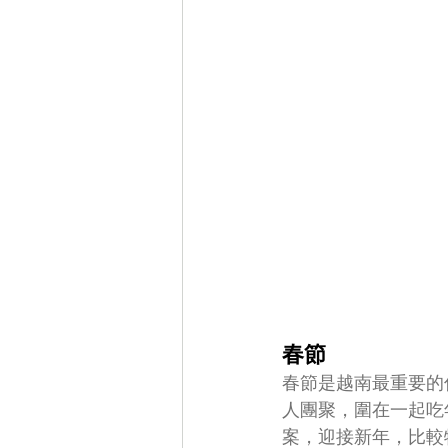
春節
春節是越南最重要的
人團聚，圍在一起吃
案，迎接新年，比較