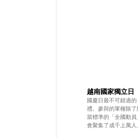
越南國家獨立日
國慶日最不可錯過的
禮。參與的軍種除了
當標準的「全國動員
會聚集了成千上萬人