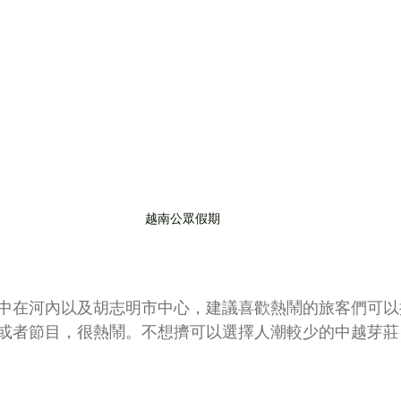
越南公眾假期
中在河內以及胡志明市中心，建議喜歡熱鬧的旅客們可以
或者節目，很熱鬧。不想擠可以選擇人潮較少的中越芽莊