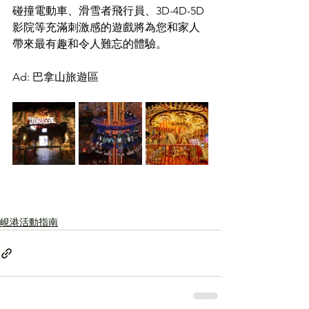
碰撞電動車、滑雪者飛行員、3D-4D-5D
影院等充滿刺激感的遊戲將為您和家人
帶來最有趣和令人難忘的體驗。
Ad: 巴拿山旅遊區
峴港活動指南