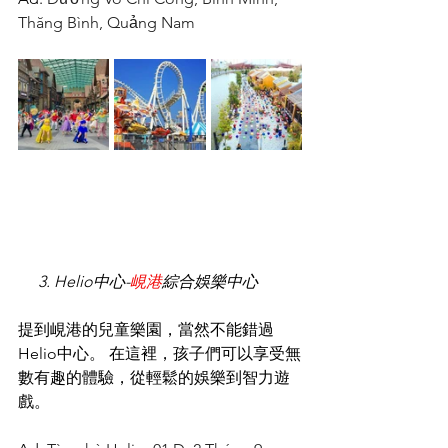
Thăng Bình, Quảng Nam
  3. Helio中心-
峴港
綜合娛樂中心
提到峴港的兒童樂園，當然不能錯過
Helio中心。 在這裡，孩子們可以享受無
數有趣的體驗，從輕鬆的娛樂到智力遊
戲。