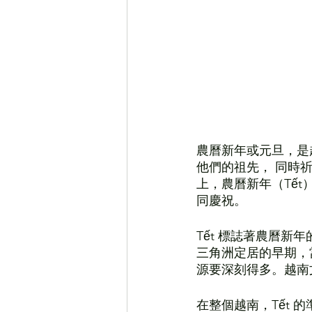
農曆新年或元旦，是
他們的祖先， 同時
上，農曆新年（Tế
同慶祝。
Tết 標誌著農曆
三角洲定居的早期，
源要深刻得多。越南
在整個越南，Tết