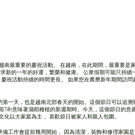
越南最重要的慶祝活動。 在越南，在此期間，最重要是家
祈求新的一年的好運，繁榮和健康。 公衆假期可能只持續
t）慶祝活動持續的時間更長。 如果您在農曆新年期間訪問
新年的第一天，也是越南北部春天的開始。這個節日可以追溯
當Tết意味著濕稻種植的新週期時。今天，這個節日的意
文化以大家庭為主， 喜歡節日被家人和親人包圍。 
 的準備工作會提前幾周開始， 因為清潔，裝飾和修理家園