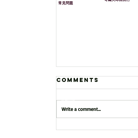
常見問題
Comments
​免責聲明
​版權聲明
Write a comment...
企業旅遊 + 團建活動 —
Danang Local