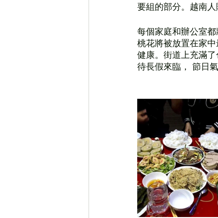
要組的部分。越南人
每個家庭和辦公室都將裝
桃花將被放置在家中
健康。街道上充滿了
待長假來臨， 節日氣