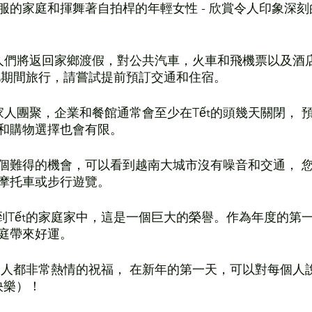
服的家庭和揮舞著自拍桿的年輕女性 - 欣賞令人印象深刻
的人們將返回家鄉渡假，對公共汽車，火車和飛機票以及酒
此期間旅行，請嘗試提前預訂交通和住宿。
家人團聚，企業和餐館通常會至少在Tết的頭幾天關閉， 
和購物選擇也會有限。
是一個難得的機會，可以看到越南大城市沒有噪音和交通， 
摩托車或步行遊覽。
請到Tết的家庭家中，這是一個巨大的榮譽。作為年度的第
庭帶來好運。 
每個人都非常熱情的祝福， 在新年的第一天，可以對每個人說 “C
年快樂）！