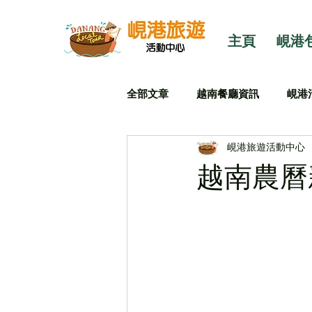
主頁
峴港
全部文章
越南餐廳資訊
峴港
峴港旅遊活動中心
越南農曆