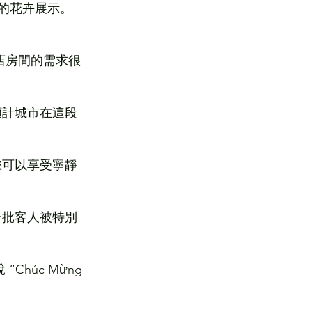
的花卉展示。 
店房間的需求很
預計城市在這段
您可以享受寧靜
一批客人被特別
húc Mừng 