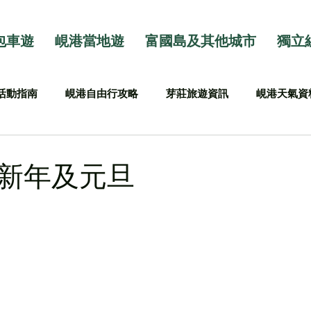
包車遊
峴港當地遊
富國島及其他城市
獨立
活動指南
峴港自由行攻略
芽莊旅遊資訊
峴港天氣資
新年及元旦