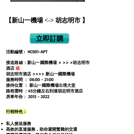
【新山一機場 <-> 胡志明市 】
立即訂購
活動編號 : HC001-APT
接送路線：新山一國際機場 > >> >胡志明市
酒店
或
胡志明市酒店 >>>> 新山一
國際機場
服務時間 ： 06:00 - 21:00
接待位置 ： 新山一
國際機場出境大堂
路程需時 ：45分鐘左右到達胡志明市
酒店
房車年份：
2015 - 2022
行程特色：
私人接送服務
高效的直達服務，助你避開繁雜的交通