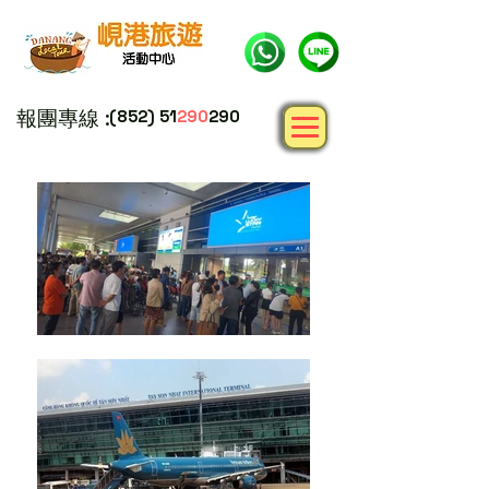
報團專線 :
(852) 51
290
290