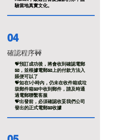
驗當地真實文化。
04
確認程序🚧
💝預訂成功後，將會收到確認電郵
📧，並根據電郵📧上的付款方法入
賬便可以了
💝如在1小時內，仍未在收件箱或垃
圾郵件箱📧中收到郵件，請及時通
過電郵聯繫客服
💝出發前，必須確認收妥我們公司
發出的正式電郵📧收據
05