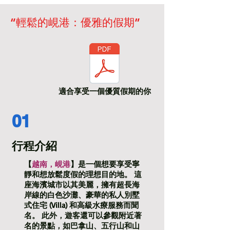
“輕鬆的峴港：優雅的假期”
適合享受一個優質假期的你
01
行程介紹
【
越南，峴港
】是一個想要享受寧
靜和想放鬆度假的理想目的地。 這
座海濱城市以其美麗，擁有超長海
岸線的白色沙灘、豪華的私人別墅
式住宅 (Villa) 和高級水療服務而聞
名。 此外，遊客還可以參觀附近著
名的景點，如巴拿山、五行山和山