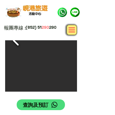
報團專線 :
(852) 51
290
290
查詢及預訂