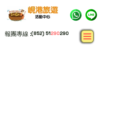
報團專線 :
(852) 51
290
290