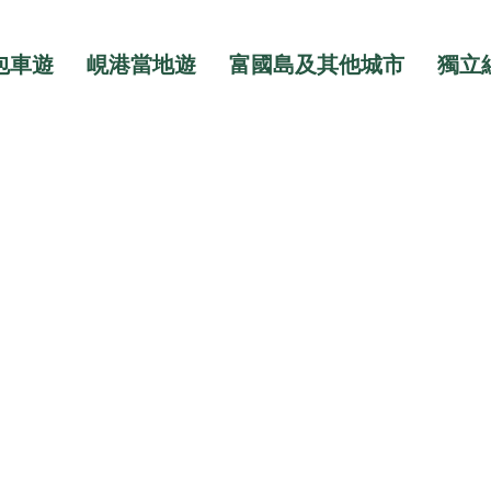
包車遊
峴港當地遊
富國島及其他城市
獨立