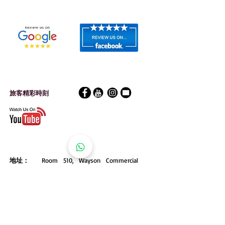
客戶評語
旅客留影
社交媒體
​旅客精彩時刻
香​港公司地址
地址：
Room 510, Wayson Commercial
Building, 28 Connaught Road,
West Hong Kong
電話：
(852) 51
290290