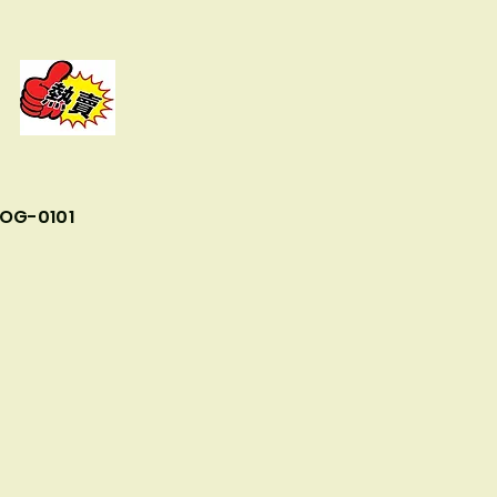
OG-0101