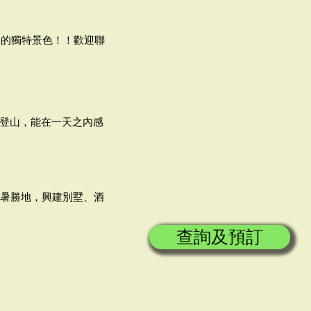
季的獨特景色！！歡迎聯
車登山，能在一天之內感
被暑勝地，興建別墅、酒
查詢及預訂