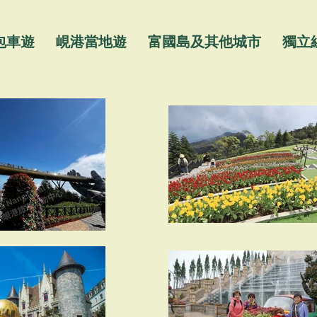
包車遊
峴港當地遊
富國島及其他城市
獨立