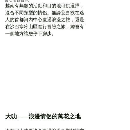
會安旅遊資訊
越南有無數的活動和目的地可供選擇，
適合不同類型的情侶。無論您喜歡在迷
人的首都河內中心度過浪漫之旅，還是
在沙巴寒冷山區進行冒險之旅，總會有
一個地方讓您停下腳步。
大叻——浪漫情侶的萬花之地