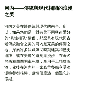
河內——傳統與現代相間的浪漫
之美
河內之美在於傳統與現代的融合。所
以，如果您們是一對有著不同興趣愛好
的“異性相吸”情侶，那麼具有現代與古
老傳統融合之美的河內是完美的停腳之
地。探索許多法國殖民時期建築和歷史
遺跡，或在美麗的還劍湖漫步，在著名
的西湖周圍開車兜風，享用手工精釀啤
酒，然後在河內的一家豪華餐廳享受浪
漫晚餐都很棒，讓情侶度過一個難忘的
假期。