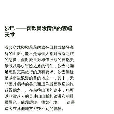
沙巴 ——喜歡冒險情侶的雲端
天堂
漫步穿越鬱鬱蔥蔥的綠色田野或攀登高
聳的山脈可能不是每個人都對浪漫之旅
的想像，但對於喜歡雄偉壯觀的自然美
景以及尋求冒險之旅的情侶，沙巴將滿
足您對完美旅行的所有要求。沙巴無疑
是越南最浪漫的目的地之一，其中，天
門因其獨特的美景而成為最受歡迎的旅
遊景點之一。在前往山頂的途中，您可
以欣賞迷人的黃連山山脈和銀瀑布的壯
麗景色，薄霧環繞、彷如仙境 ——這是
遊客在其他地方都找不到的體驗。