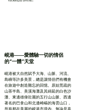
峴港——愛體驗一切的情侶
的“一體”天堂
峴港被大自然賦予大海、山脈、河流、
島嶼等許多美景，總是讓情侶們有機會
在旅遊中創造難忘的回憶。原始荒疏的
山茶半島、美溪海灘及其綿延的白色沙
灘、東邊雄偉壯麗的五行山山脈、西邊
著名的巴拿山和北邊崎嶇的海雲山口，
所有都在美麗的峴港市境內。無論是喜