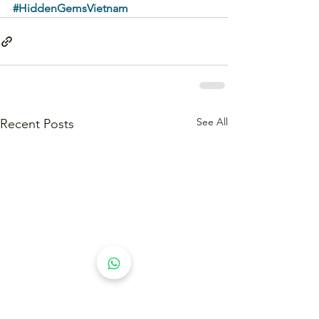
#HiddenGemsVietnam
See All
Recent Posts