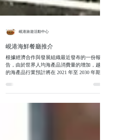
峴港旅遊活動中心
峴港海鮮餐廳推介
根據經濟合作與發展組織最近發布的一份報
告，由於世界人均海產品消費量的增加，越南
的海產品行業預計將在 2021 年至 2030 年期間
實現強勁增長. 越南地理環境優越，整個國家
在沿岸地區，所以到越南食海鮮是一個全新的
亮點。因此我們準備了一份絕對值得一試的海
鮮餐廳清單給大家。...