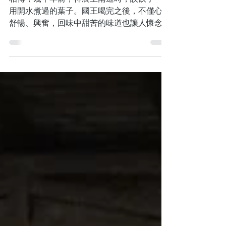
相傳，幾千年前，神農王南巡時，誤飲了一種
用開水煮過的葉子。國王喝完之後，不僅心情
舒暢、興奮，回味中甜苦的味道也讓人懷念。
這種葉子被國王稱為“茶葉”，他決定繁殖茶樹
以供廣泛使用。 目前，越南人民的飲茶樂趣
仍在不斷增長，並保留其傳統之美。綠茶被認
為是一種富含有益健康的生物活性成...